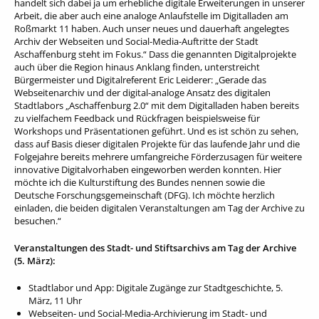
handelt sich dabei ja um erhebliche digitale Erweiterungen in unserer
Arbeit, die aber auch eine analoge Anlaufstelle im Digitalladen am
Roßmarkt 11 haben. Auch unser neues und dauerhaft angelegtes
Archiv der Webseiten und Social-Media-Auftritte der Stadt
Aschaffenburg steht im Fokus.“ Dass die genannten Digitalprojekte
auch über die Region hinaus Anklang finden, unterstreicht
Bürgermeister und Digitalreferent Eric Leiderer: „Gerade das
Webseitenarchiv und der digital-analoge Ansatz des digitalen
Stadtlabors „Aschaffenburg 2.0“ mit dem Digitalladen haben bereits
zu vielfachem Feedback und Rückfragen beispielsweise für
Workshops und Präsentationen geführt. Und es ist schön zu sehen,
dass auf Basis dieser digitalen Projekte für das laufende Jahr und die
Folgejahre bereits mehrere umfangreiche Förderzusagen für weitere
innovative Digitalvorhaben eingeworben werden konnten. Hier
möchte ich die Kulturstiftung des Bundes nennen sowie die
Deutsche Forschungsgemeinschaft (DFG). Ich möchte herzlich
einladen, die beiden digitalen Veranstaltungen am Tag der Archive zu
besuchen.“
Veranstaltungen des Stadt- und Stiftsarchivs am Tag der Archive
(5. März):
Stadtlabor und App: Digitale Zugänge zur Stadtgeschichte, 5.
März, 11 Uhr
Webseiten- und Social-Media-Archivierung im Stadt- und