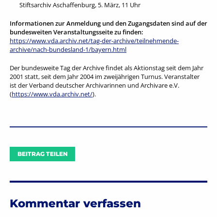
Stiftsarchiv Aschaffenburg, 5. März, 11 Uhr
Informationen zur Anmeldung und den Zugangsdaten sind auf der
bundesweiten Veranstaltungsseite zu finden:
https://www.vda.archiv.net/tag-der-archive/teilnehmende-
archive/nach-bundesland-1/bayern.html
Der bundesweite Tag der Archive findet als Aktionstag seit dem Jahr
2001 statt, seit dem Jahr 2004 im zweijährigen Turnus. Veranstalter
ist der Verband deutscher Archivarinnen und Archivare e.V.
(
https://www.vda.archiv.net/
).
BEITRAG TEILEN
Kommentar verfassen