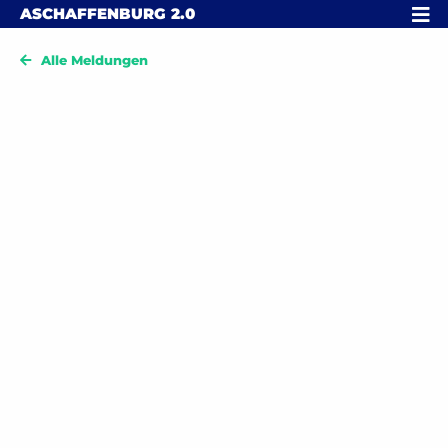
Skip to content
MENÜ
ASCHAFFENBURG
2.0
Alle Meldungen