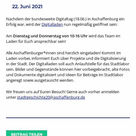
22. Juni 2021
Nachdem der bundesweite Digitaltag (18.06.) in Aschaffenburg ein
Erfolg war, wird der
Digitalladen
nun regelmäßig geöffnet sein:
Am
Dienstag und Donnerstag von 10-16 Uhr
wird das Team im
Laden für Euch ansprechbar sein!
Alle Aschaffenburger*innen sind herzlich eingeladen! Kommt im
Laden vorbei, informiert Euch über Projekte und die Digitalisierung
in der Stadt. Der Digitalladen soll auch Anlaufstelle für das Stadtlabor
sein. Bilder und Gegenstände können hier vorbeigebracht, alte Fotos
und Dokumente digitalisiert und Ideen für Beiträge im Stadtlabor
angeregt sowie ausgetauscht werden.
Wir freuen uns auf Euren Besuch! Gerne auch vorher anmelden
unter
stadtgeschichte20@aschaffenburg.de
BEITRAG TEILEN