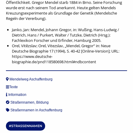
Öffentlichkeit. Gregor Mendel starb 1884 in Brno. Seine Forschung
wurde erst nach seinem Tod anerkannt. Heute gelten Mendels
Kreuzungsexperimente als Grundlage der Genetik (Mendelsche
Regeln der Vererbung).
Janko, Jan: Mendel, Johann Gregor, in: Wußing, Hans-Ludwig /
Dietrich, Hans / Purkert, Walter / Tutzke, Dietrich (Hrsg.):
Fachlexikon Forscher und Erfinder, Hamburg 2005.
Orel, Vitězslav; Orel, Vitezslav, „Mendel, Gregor“ in: Neue
Deutsche Biographie 17 (1994), S. 40-42 [Online-Version]; URL:
https://www.deutsche-
biographie.de/pnd118580698.html#ndbcontent
Mendelweg Aschaffenburg
Texte
Information
Straßennamen
,
Bildung
Straßennamen in Aschaffenburg
STRASSENNAMEN