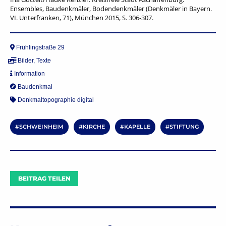
Ensembles, Baudenkmäler, Bodendenkmäler (Denkmäler in Bayern.
VI. Unterfranken, 71), München 2015, S. 306-307.
Frühlingstraße 29
Bilder
,
Texte
Information
Baudenkmal
Denkmaltopographie digital
SCHWEINHEIM
KIRCHE
KAPELLE
STIFTUNG
BEITRAG TEILEN