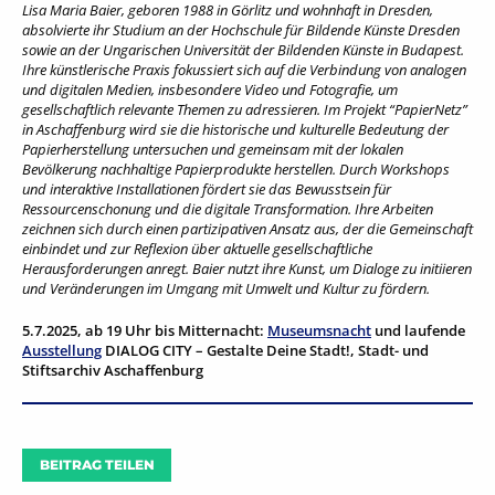
Lisa Maria Baier, geboren 1988 in Görlitz und wohnhaft in Dresden,
absolvierte ihr Studium an der Hochschule für Bildende Künste Dresden
sowie an der Ungarischen Universität der Bildenden Künste in Budapest.
Ihre künstlerische Praxis fokussiert sich auf die Verbindung von analogen
und digitalen Medien, insbesondere Video und Fotografie, um
gesellschaftlich relevante Themen zu adressieren. Im Projekt “PapierNetz”
in Aschaffenburg wird sie die historische und kulturelle Bedeutung der
Papierherstellung untersuchen und gemeinsam mit der lokalen
Bevölkerung nachhaltige Papierprodukte herstellen. Durch Workshops
und interaktive Installationen fördert sie das Bewusstsein für
Ressourcenschonung und die digitale Transformation. Ihre Arbeiten
zeichnen sich durch einen partizipativen Ansatz aus, der die Gemeinschaft
einbindet und zur Reflexion über aktuelle gesellschaftliche
Herausforderungen anregt. Baier nutzt ihre Kunst, um Dialoge zu initiieren
und Veränderungen im Umgang mit Umwelt und Kultur zu fördern.
5.7.2025, ab 19 Uhr bis Mitternacht:
Museumsnacht
und laufende
Ausstellung
DIALOG CITY – Gestalte Deine Stadt!, Stadt- und
Stiftsarchiv Aschaffenburg
BEITRAG TEILEN