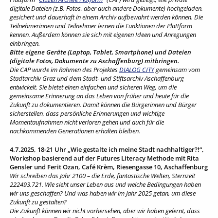
digitale Dateien (z.B. Fotos, aber auch andere Dokumente) hochgeladen,
gesichert und dauerhaft in einem Archiv aufbewahrt werden können. Die
Teilnehmerinnen und Teilnehmer lernen die Funktionen der Plattform
kennen. Außerdem können sie sich mit eigenen Ideen und Anregungen
einbringen.
Bitte eigene Geräte (Laptop, Tablet, Smartphone) und Dateien
(digitale Fotos, Dokumente zu Aschaffenburg) mitbringen.
Die CAP wurde im Rahmen des Projektes
DIALOG CITY
gemeinsam vom
Stadtarchiv Graz und dem Stadt- und Stiftsarchiv Aschaffenburg
entwickelt. Sie bietet einen einfachen und sicheren Weg, um die
gemeinsame Erinnerung an das Leben von früher und heute für die
Zukunft zu dokumentieren. Damit können die Bürgerinnen und Bürger
sicherstellen, dass persönliche Erinnerungen und wichtige
Momentaufnahmen nicht verloren gehen und auch für die
nachkommenden Generationen erhalten bleiben.
4.7.2025, 18-21 Uhr „Wie gestalte ich meine Stadt nachhaltiger?!“,
Workshop basierend auf der Futures Literacy Methode mit Rita
Gensler und Ferit Ozan, Café Krèm, Riesengasse 10, Aschaffenburg
Wir schreiben das Jahr 2100 – die Erde, fantastische Welten, Sternzeit
222493.721. Wie sieht unser Leben aus und welche Bedingungen haben
wir uns geschaffen? Und was haben wir im Jahr 2025 getan, um diese
Zukunft zu gestalten?
Die Zukunft können wir nicht vorhersehen, aber wir haben gelernt, dass